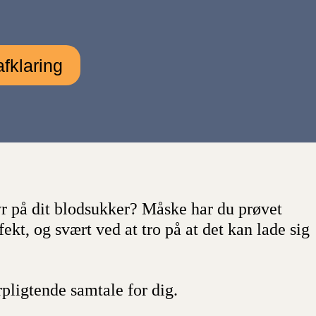
afklaring
yr på dit blodsukker? Måske har du prøvet
fekt, og svært ved at tro på at det kan lade sig
rpligtende samtale for dig.