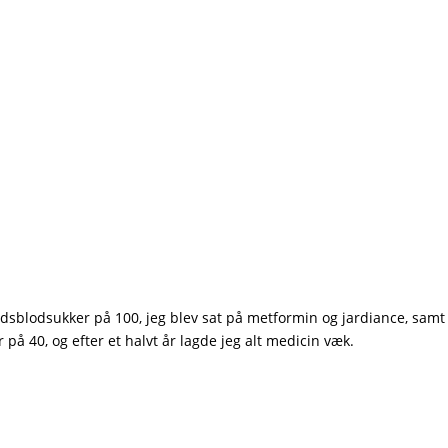
tidsblodsukker på 100, jeg blev sat på metformin og jardiance, samt
 på 40, og efter et halvt år lagde jeg alt medicin væk.