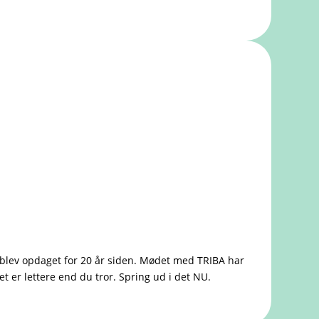
t blev opdaget for 20 år siden. Mødet med TRIBA har
t er lettere end du tror. Spring ud i det NU.