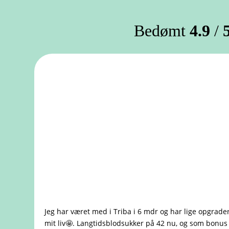
Bedømt
4.9
/
5
Jeg har været med i Triba i 6 mdr og har lige opgraderet
mit liv🤩. Langtidsblodsukker på 42 nu, og som bonus e