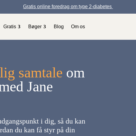
Gratis online foredrag om type 2-diabetes
Gratis
Bøger
Blog
Om os
lig samtale
om
 med Jane
udgangspunkt i dig, så du kan
ordan du kan få styr på din