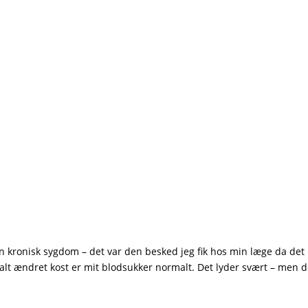
 en kronisk sygdom – det var den besked jeg fik hos min læge da de
alt ændret kost er mit blodsukker normalt. Det lyder svært – men de