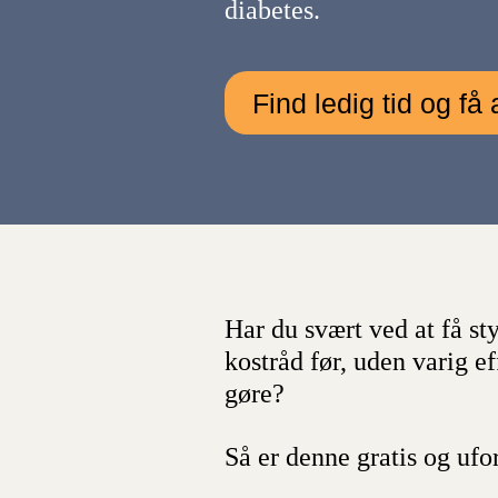
diabetes.
Find ledig tid og få 
Har du svært ved at få st
kostråd før, uden varig ef
gøre?
Så er denne gratis og ufo