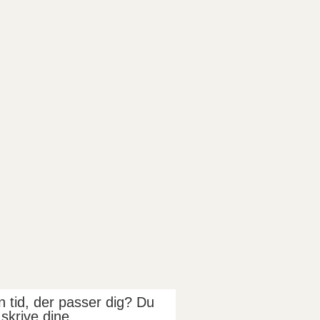
n tid, der passer dig? Du
 skrive dine