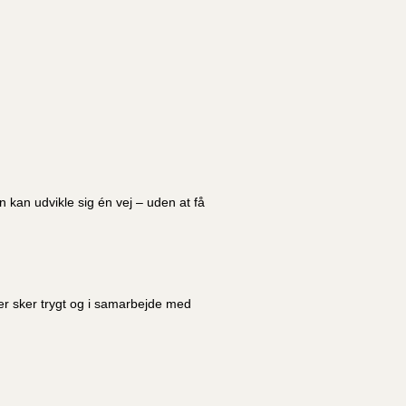
kan udvikle sig én vej – uden at få
r sker trygt og i samarbejde med