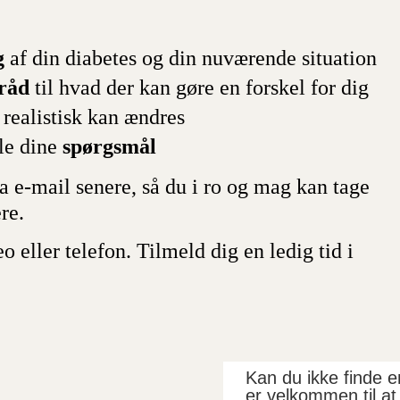
g
af din diabetes og din nuværende situation
 råd
til hvad der kan gøre en forskel for dig
 realistisk kan ændres
lle dine
spørgsmål
ia e-mail senere, så du i ro og mag kan tage
ere.
 eller telefon. Tilmeld dig en ledig tid i
Kan du ikke finde e
er velkommen til at