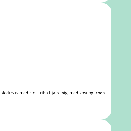
 blodtryks medicin. Triba hjalp mig, med kost og troen