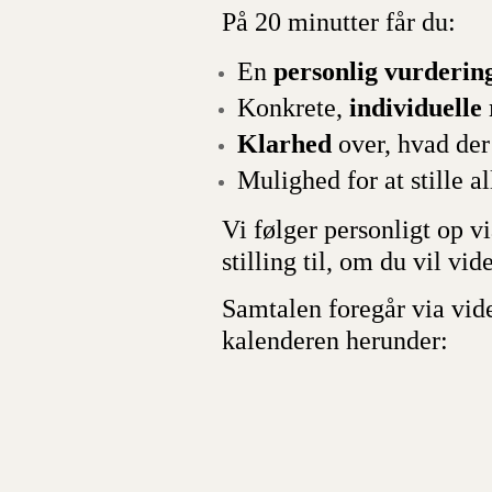
På 20 minutter får du:
En
personlig vurderin
Konkrete,
individuelle
Klarhed
over, hvad der
Mulighed for at stille a
Vi følger personligt op v
stilling til, om du vil vid
Samtalen foregår via video
kalenderen herunder: