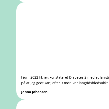
I juni 2022 fik jeg konstateret Diabetes 2 med et lang
på at jeg godt kan; efter 3 mdr. var langtidsblodsukker
Jonna Johansen