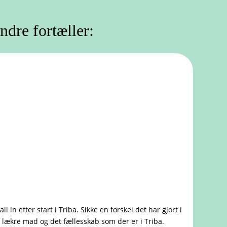
ndre fortæller:
 in efter start i Triba. Sikke en forskel det har gjort i
t lækre mad og det fællesskab som der er i Triba.