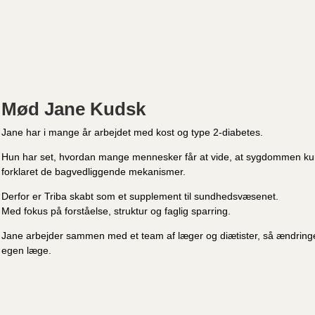
Mød Jane Kudsk
Jane har i mange år arbejdet med kost og type 2-diabetes.
Hun har set, hvordan mange mennesker får at vide, at sygdommen kun 
forklaret de bagvedliggende mekanismer.
Derfor er Triba skabt som et supplement til sundhedsvæsenet.
Med fokus på forståelse, struktur og faglig sparring.
Jane arbejder sammen med et team af læger og diætister, så ændringe
egen læge.