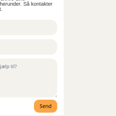
 herunder. Så kontakter
t.
Send