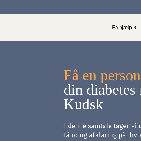
Få hjælp
Få en person
din diabetes
Kudsk
I denne samtale tager vi 
få ro og afklaring på, hv