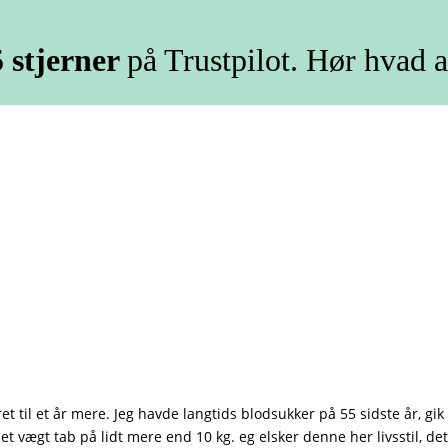
 stjerner
på Trustpilot. Hør hvad a
 til et år mere. Jeg havde langtids blodsukker på 55 sidste år, gik all
t vægt tab på lidt mere end 10 kg. eg elsker denne her livsstil, de