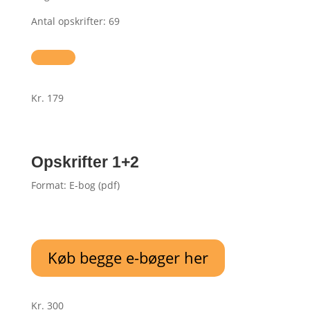
Antal opskrifter: 69
Kr. 179
Opskrifter 1+2
Format: E-bog (pdf)
Køb begge e-bøger her
Kr. 300