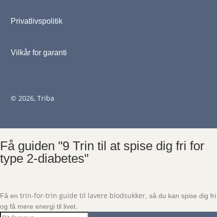
Privatlivspolitik
Vilkår for garanti
© 2026, Triba
Få guiden "9 Trin til at spise dig fri for
type 2-diabetes"
trin-for-trin guide til lavere blodsukker
Få en
, så du kan spise dig fri
og få mere energi til livet.