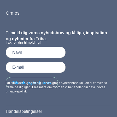
Om os
Tilmeld dig vores nyhedsbrev og få tips, inspiration
og nyheder fra Triba.
Tak for din tilmelding!
Tilmeld nyhedsbrev
Du tilmelder dig samtidig Triba’s gratis nyhedsbrev. Du kan til enhver tid
framelde dig igen. Læs mere om hvordan vi behandler din data i vores
privatlivspolitik.
Handelsbetingelser