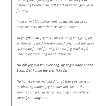
betale, og forløbet var helt klart investeringen værd
for mig.
I dag er mit blodsukker fint, og lægens udsigt til
mere og mere medicin blev ikke til noget.
Til gengæld har jeg mere overskud og energi, og jeg
er sluppet af med kolesterolmedicinen. Det har gjort
en kæmpe forskel for mig. Før var jeg usikker på
benene og tabte ting ud af hænderne.
Nu går jeg 2-4 km hver dag, og nogle dage endda
6 km. Det kunne jeg slet ikke før.
Nu har jeg også mulighed for at spare pengene til
medicin, og maden jeg handler ind, koster det
samme som før. Så det er ikke noget, der behøver
være dyrt i budgettet.