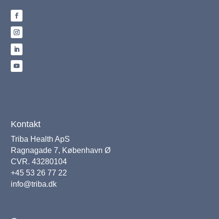
Kontakt
Triba Health ApS
Ragnagade 7, København Ø
CVR. 43280104
+45 53 26 77 22
info@triba.dk