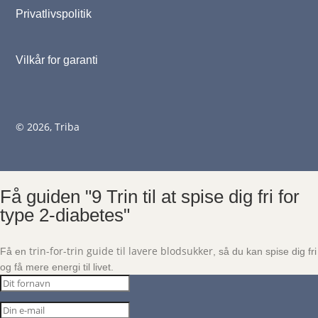
Privatlivspolitik
Vilkår for garanti
© 2026, Triba
Få guiden "9 Trin til at spise dig fri for
type 2-diabetes"
trin-for-trin guide til lavere blodsukker
Få en
, så du kan spise dig fri
og få mere energi til livet.