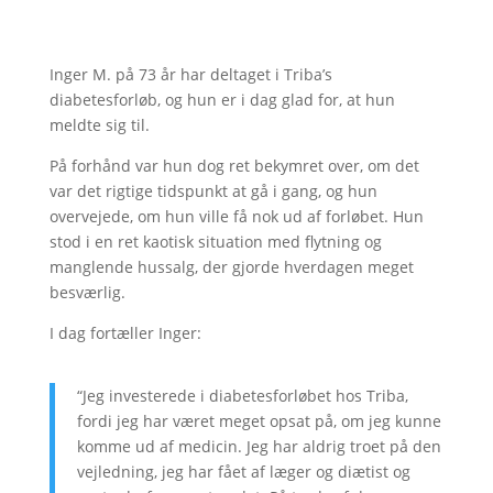
Inger M. på 73 år har deltaget i Triba’s
diabetesforløb, og hun er i dag glad for, at hun
meldte sig til.
På forhånd var hun dog ret bekymret over, om det
var det rigtige tidspunkt at gå i gang, og hun
overvejede, om hun ville få nok ud af forløbet. Hun
stod i en ret kaotisk situation med flytning og
manglende hussalg, der gjorde hverdagen meget
besværlig.
I dag fortæller Inger:
“Jeg investerede i diabetesforløbet hos Triba,
fordi jeg har været meget opsat på, om jeg kunne
komme ud af medicin.
Jeg har aldrig troet på den
vejledning, jeg har fået af læger og diætist og