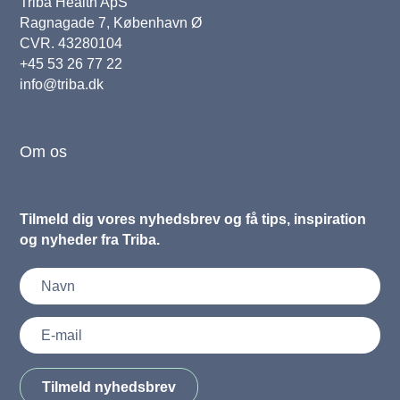
Triba Health ApS
Ragnagade 7, København Ø
CVR. 43280104
+45 53 26 77 22
info@triba.dk
Om os
Tilmeld dig vores nyhedsbrev og få tips, inspiration
og nyheder fra Triba.
Tilmeld nyhedsbrev