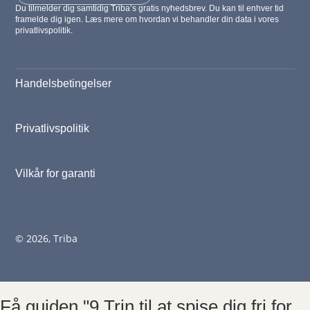
Du tilmelder dig samtidig Triba’s gratis nyhedsbrev. Du kan til enhver tid
framelde dig igen. Læs mere om hvordan vi behandler din data i vores
privatlivspolitik.
Handelsbetingelser
Privatlivspolitik
Vilkår for garanti
© 2026, Triba
Få guiden "9 Trin til at spise dig fri for