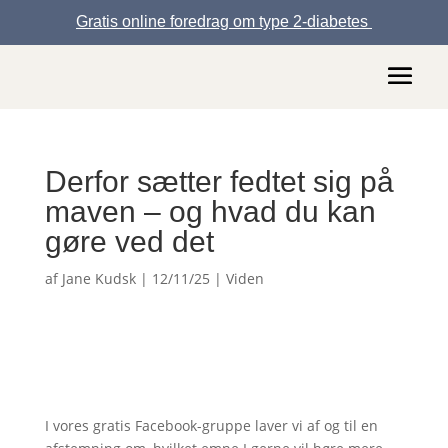
Gratis online foredrag om type 2-diabetes
Derfor sætter fedtet sig på
maven – og hvad du kan
gøre ved det
af
Jane Kudsk
|
12/11/25
|
Viden
I vores gratis Facebook-gruppe laver vi af og til en