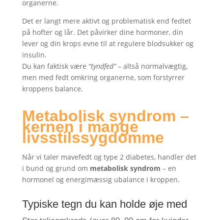
organerne.
Det er langt mere aktivt og problematisk end fedtet
på hofter og lår. Det påvirker dine hormoner, din
lever og din krops evne til at regulere blodsukker og
insulin.
Du kan faktisk være
“tyndfed”
– altså normalvægtig,
men med fedt omkring organerne, som forstyrrer
kroppens balance.
Metabolisk syndrom –
kernen i mange
livsstilssygdomme
Når vi taler mavefedt og type 2 diabetes, handler det
i bund og grund om
metabolisk syndrom
– en
hormonel og energimæssig ubalance i kroppen.
Typiske tegn du kan holde øje med