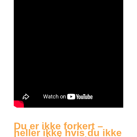
Du er ikke forkert –
heller ikke hvis du ikke