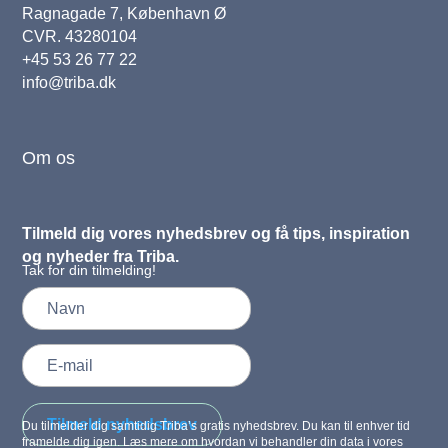
Ragnagade 7, København Ø
CVR. 43280104
+45 53 26 77 22
info@triba.dk
Om os
Tilmeld dig vores nyhedsbrev og få tips, inspiration
og nyheder fra Triba.
Tak for din tilmelding!
Tilmeld nyhedsbrev
Du tilmelder dig samtidig Triba’s gratis nyhedsbrev. Du kan til enhver tid
framelde dig igen. Læs mere om hvordan vi behandler din data i vores