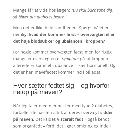
Mange får at vide hos lægen:
“Du skal bare tabe dig,
så bliver din diabetes bedre.”
Men det er ikke hele sandheden. Spørgsmålet er
nemlig,
hvad der kommer først – overvægten eller
det høje blodsukker og ubalancen i kroppen?
For nogle kommer overvægten først, men for rigtig
mange er overvægten et
symptom
på, at kroppen
allerede er kommet i ubalance – især hormonelt. Og
det er her, mavefedtet kommer ind i billedet.
Hvor sætter fedtet sig – og hvorfor
netop på maven?
Når jeg taler med mennesker med type 2 diabetes,
fortæller de næsten altid, at deres overvægt
sidder
på maven
. Det kaldes
visceralt fedt
– også kendt
som organfedt – fordi det ligger omkring og inde i