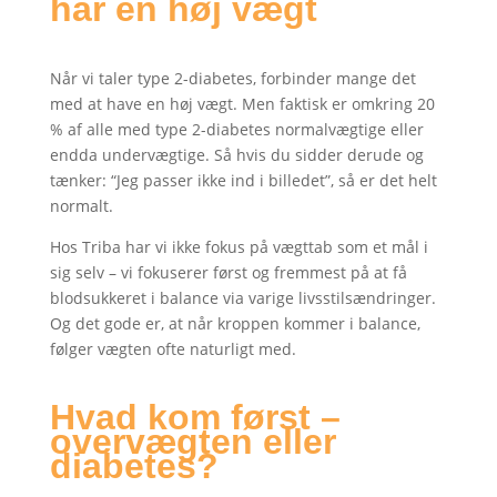
har en høj vægt
Når vi taler type 2-diabetes, forbinder mange det
med at have en høj vægt. Men faktisk er omkring 20
% af alle med type 2-diabetes normalvægtige eller
endda undervægtige. Så hvis du sidder derude og
tænker: “Jeg passer ikke ind i billedet”, så er det helt
normalt.
Hos Triba har vi ikke fokus på vægttab som et mål i
sig selv – vi fokuserer først og fremmest på at få
blodsukkeret i balance via varige livsstilsændringer.
Og det gode er, at når kroppen kommer i balance,
følger vægten ofte naturligt med.
Hvad kom først –
overvægten eller
diabetes?