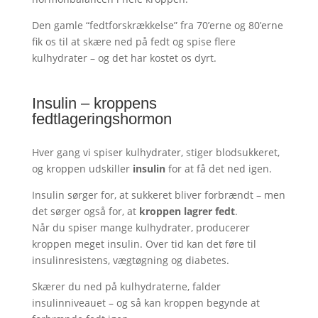
Den gamle “fedtforskrækkelse” fra 70’erne og 80’erne
fik os til at skære ned på fedt og spise flere
kulhydrater – og det har kostet os dyrt.
Insulin – kroppens
fedtlageringshormon
Hver gang vi spiser kulhydrater, stiger blodsukkeret,
og kroppen udskiller
insulin
for at få det ned igen.
Insulin sørger for, at sukkeret bliver forbrændt – men
det sørger også for, at
kroppen lagrer fedt
.
Når du spiser mange kulhydrater, producerer
kroppen meget insulin. Over tid kan det føre til
insulinresistens, vægtøgning og diabetes.
Skærer du ned på kulhydraterne, falder
insulinniveauet – og så kan kroppen begynde at