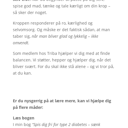
spise god mad, tænke og tale kærligt om din krop –
så sker der noget.
Kroppen responderer på ro, kærlighed og
selvomsorg. Og måske er det faktisk sådan, at man
taber sig,
når man bliver glad og lykkelig – ikke
omvendt.
Som medlem hos Triba hjælper vi dig med at finde
balancen. Vi støtter, hepper og hjælper dig, når det
bliver svært. For du skal ikke stå alene – og vi tror på,
at du kan.
Er du nysgerrig på at lære mere, kan vi hjælpe dig
på flere måder:
Læs bogen
I min bog
“Spis dig fri for type 2 diabetes – sænk