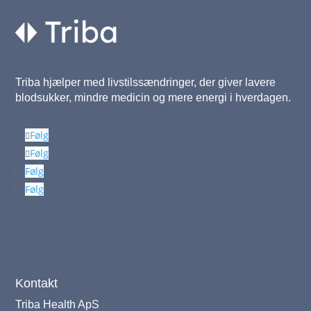
Triba hjælper med livstilssændringer, der giver lavere
blodsukker, mindre medicin og mere energi i hverdagen.
Følg
Følg
Følg
Følg
Kontakt
Triba Health ApS