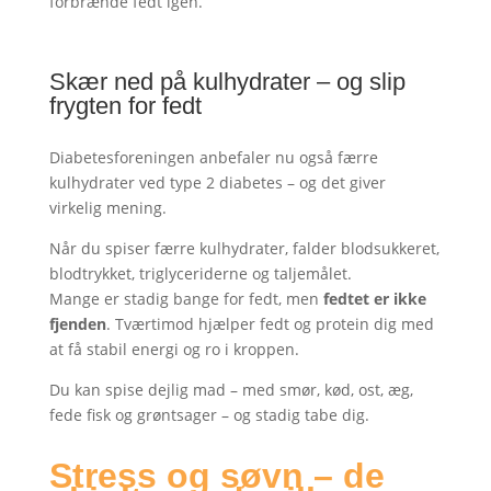
forbrænde fedt igen.
Skær ned på kulhydrater – og slip
frygten for fedt
Diabetesforeningen anbefaler nu også færre
kulhydrater ved type 2 diabetes – og det giver
virkelig mening.
Når du spiser færre kulhydrater, falder blodsukkeret,
blodtrykket, triglyceriderne og taljemålet.
Mange er stadig bange for fedt, men
fedtet er ikke
fjenden
. Tværtimod hjælper fedt og protein dig med
at få stabil energi og ro i kroppen.
Du kan spise dejlig mad – med smør, kød, ost, æg,
fede fisk og grøntsager – og stadig tabe dig.
Stress og søvn – de