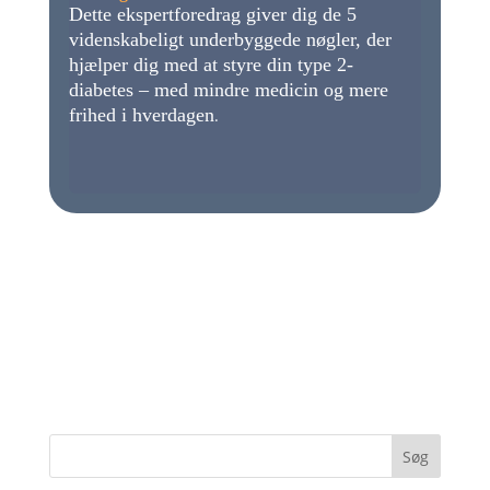
Dette ekspertforedrag giver dig de 5
videnskabeligt underbyggede nøgler, der
hjælper dig med at styre din type 2-
diabetes – med mindre medicin og mere
frihed i hverdagen
.
Søg