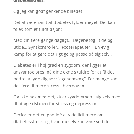
diabetesstress.
Og jeg kan godt genkende billedet.
Det at være ramt af diabetes fylder meget. Det kan
føles som et fuldtidsjob:
Medicin flere gange dagligt… Lægebesøg i tide og
utide… Synskontroller… Fodterapeuter… En evig
kamp for at gøre det rigtige og passe på sig selv…
Diabetes er i høj grad en sygdom, der ligger et
ansvar (og pres) på dine egne skuldre for at få det
bedre: at yde dig selv ”egenomsorg”. For mange kan
det føre til mere stress i hverdagen.
Og ikke nok med det, så er sygdommen i sig selv med
til at øge risikoen for stress og depression.
Derfor er det en god idé at vide lidt mere om
diabetesstress, og hvad du selv kan gøre ved det.