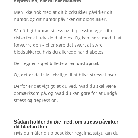
depression, når du har diabetes
.
Men ikke nok med at dit blodsukker påvirker dit
humør, og dit humør påvirker dit blodsukker.
Så dårligt humør, stress og depression øger din
risiko for at udvikle diabetes. Og kan være med til at
forværre den – eller gøre det svært at styre
blodsukkeret, hvis du allerede har diabetes.
Der tegner sig et billede af
en ond spiral
.
Og det er da i sig selv lige til at blive stresset over!
Derfor er det vigtigt, at du ved, hvad du skal være
opmærksom på, og hvad du kan gøre for at undgå
stress og depression.
Sådan holder du øje med, om stress påvirker
dit blodsukker
Hvis du måler dit blodsukker regelmæssigt, kan du