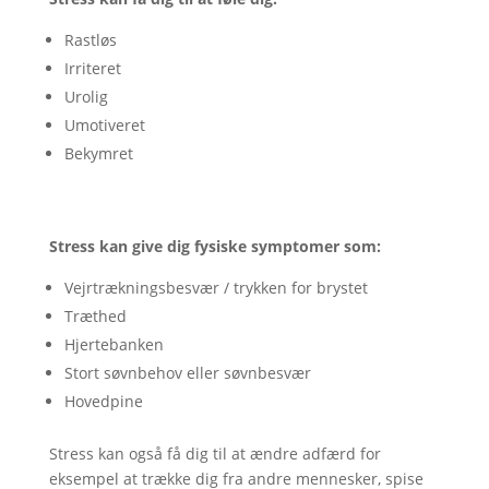
Rastløs
Irriteret
Urolig
Umotiveret
Bekymret
Stress kan give dig fysiske symptomer som:
Vejrtrækningsbesvær / trykken for brystet
Træthed
Hjertebanken
Stort søvnbehov eller søvnbesvær
Hovedpine
Stress kan også få dig til at ændre adfærd for
eksempel at trække dig fra andre mennesker, spise