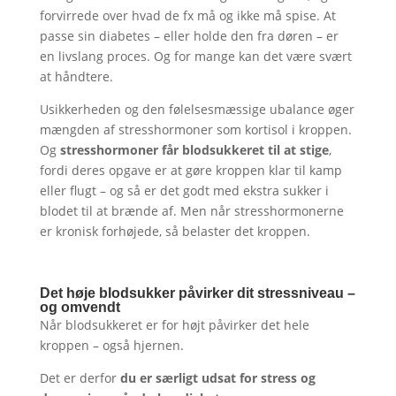
forvirrede over hvad de fx må og ikke må spise. At
passe sin diabetes – eller holde den fra døren – er
en livslang proces. Og for mange kan det være svært
at håndtere.
Usikkerheden og den følelsesmæssige ubalance øger
mængden af stresshormoner som kortisol i kroppen.
Og
stresshormoner får blodsukkeret til at stige
,
fordi deres opgave er at gøre kroppen klar til kamp
eller flugt – og så er det godt med ekstra sukker i
blodet til at brænde af. Men når stresshormonerne
er kronisk forhøjede, så belaster det kroppen.
Det høje blodsukker påvirker dit stressniveau –
og omvendt
Når blodsukkeret er for højt påvirker det hele
kroppen – også hjernen.
Det er derfor
du er særligt udsat for stress og