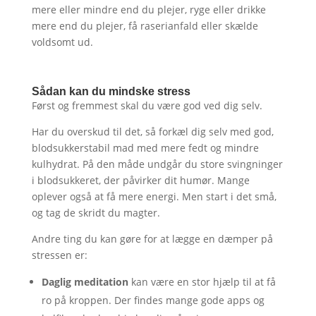
mere eller mindre end du plejer, ryge eller drikke
mere end du plejer, få raserianfald eller skælde
voldsomt ud.
Sådan kan du mindske stress
Først og fremmest skal du være god ved dig selv.
Har du overskud til det, så forkæl dig selv med god,
blodsukkerstabil mad med mere fedt og mindre
kulhydrat. På den måde undgår du store svingninger
i blodsukkeret, der påvirker dit humør. Mange
oplever også at få mere energi. Men start i det små,
og tag de skridt du magter.
Andre ting du kan gøre for at lægge en dæmper på
stressen er:
Daglig meditation
kan være en stor hjælp til at få
ro på kroppen. Der findes mange gode apps og