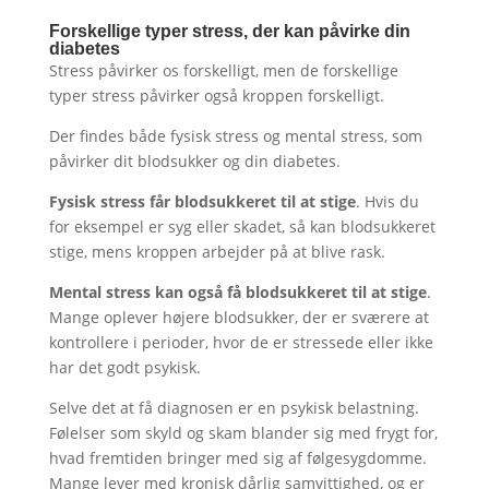
Forskellige typer stress, der kan påvirke din
diabetes
Stress påvirker os forskelligt, men de forskellige
typer stress påvirker også kroppen forskelligt.
Der findes både fysisk stress og mental stress, som
påvirker dit blodsukker og din diabetes.
Fysisk stress får blodsukkeret til at stige
. Hvis du
for eksempel er syg eller skadet, så kan blodsukkeret
stige, mens kroppen arbejder på at blive rask.
Mental stress kan også få blodsukkeret til at stige
.
Mange oplever højere blodsukker, der er sværere at
kontrollere i perioder, hvor de er stressede eller ikke
har det godt psykisk.
Selve det at få diagnosen er en psykisk belastning.
Følelser som skyld og skam blander sig med frygt for,
hvad fremtiden bringer med sig af følgesygdomme.
Mange lever med kronisk dårlig samvittighed, og er