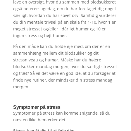
lave en oversigt, hvor du sammen med blodsukkeret
også noterer: ugedag, om du har foretaget dig noget
særligt, hvordan du har sovet osv. Samtidig vurderer
du din mentale trivsel på en skala fra 1-10, hvor 1 er
meget stresset og/eller i dårligt humør og 10 er
ingen stress og højt humør.
På den måde kan du holde øje med, om der er en
sammenhæng mellem dit blodsukker og dit
stressniveau og humør. Måske har du højere
blodsukker mandag morgen, hvor du særligt stresset
og træt? Så vil det være en god idé, at du forsøger at
finde nye rutiner, der mindsker din stress mandag
morgen.
Symptomer på stress
Symptomer på stress kan komme snigende, så du
næsten ikke bemærker det.
Stress kan få dig til at føle dig: