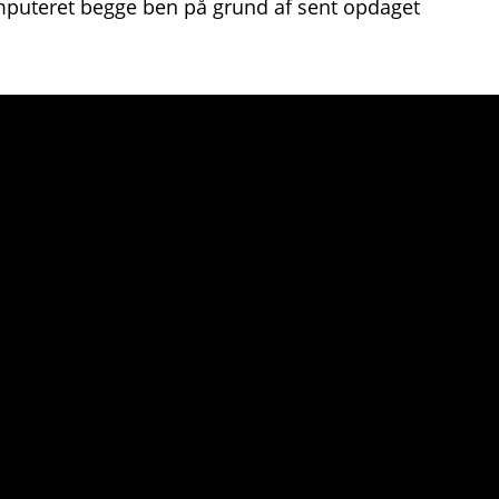
amputeret begge ben på grund af sent opdaget