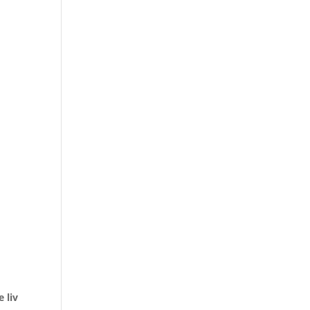
e liv