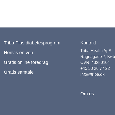
Triba Plus diabetesprogram
Kontakt
Triba Health ApS
Henvis en ven
Ragnagade 7, Kø
Gratis online foredrag
CVR. 43280104
+45 53 26 77 22
Gratis samtale
info@triba.dk
Om os