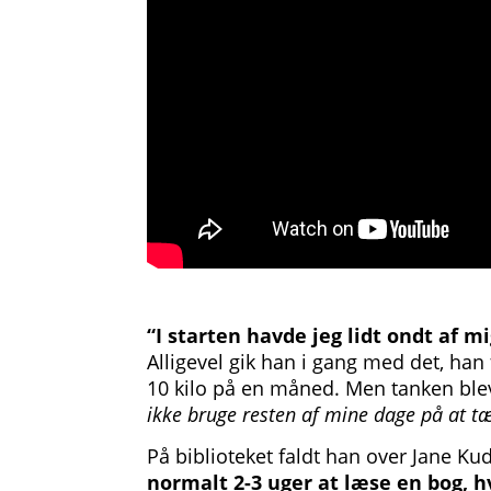
“I starten havde jeg lidt ondt af mi
Alligevel gik han i gang med det, han
10 kilo på en måned. Men tanken ble
ikke bruge resten af mine dage på at tæ
På biblioteket faldt han over Jane K
normalt 2-3 uger at læse en bog, hv