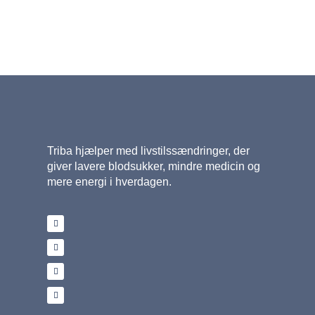
Triba hjælper med livstilssændringer, der
giver lavere blodsukker, mindre medicin og
mere energi i hverdagen.