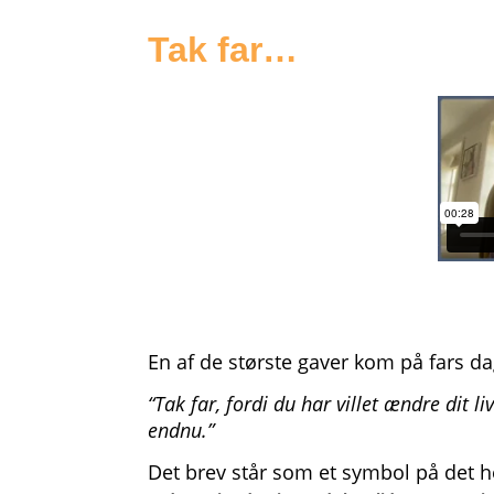
Tak far…
En af de største gaver kom på fars da
“Tak far, fordi du har villet ændre dit 
endnu.”
Det brev står som et symbol på det he