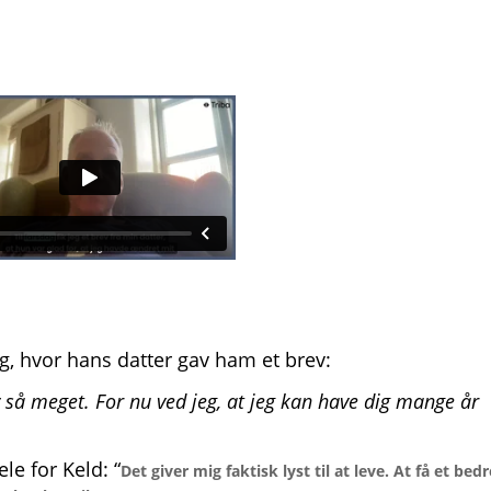
g, hvor hans datter gav ham et brev:
liv så meget. For nu ved jeg, at jeg kan have dig mange år
le for Keld: “
Det giver mig faktisk lyst til at leve. At få et bedr