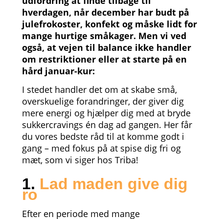
udfordring at finde tilbage til
hverdagen, når december har budt på
julefrokoster, konfekt og måske lidt for
mange hurtige småkager. Men vi ved
også, at vejen til balance ikke handler
om restriktioner eller at starte på en
hård januar-kur:
I stedet handler det om at skabe små,
overskuelige forandringer, der giver dig
mere energi og hjælper dig med at bryde
sukkercravings én dag ad gangen. Her får
du vores bedste råd til at komme godt i
gang – med fokus på at spise dig fri og
mæt, som vi siger hos Triba!
1.
Lad maden give dig
ro
Efter en periode med mange