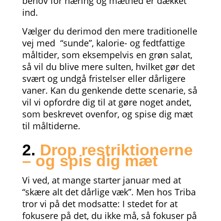
behov for næring og mæthed er dækket
ind.
Vælger du derimod den mere traditionelle
vej med “sunde”, kalorie- og fedtfattige
måltider, som eksempelvis en grøn salat,
så vil du blive mere sulten, hvilket gør det
svært og undgå fristelser eller dårligere
vaner. Kan du genkende dette scenarie, så
vil vi opfordre dig til at gøre noget andet,
som beskrevet ovenfor, og spise dig mæt
til måltiderne.
2.
Drop restriktionerne
– og spis dig mæt
Vi ved, at mange starter januar med at
“skære alt det dårlige væk”. Men hos Triba
tror vi på det modsatte: I stedet for at
fokusere på det, du ikke må, så fokuser på