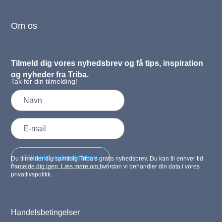
Om os
Tilmeld dig vores nyhedsbrev og få tips, inspiration
og nyheder fra Triba.
Tak for din tilmelding!
Tilmeld nyhedsbrev
Du tilmelder dig samtidig Triba’s gratis nyhedsbrev. Du kan til enhver tid
framelde dig igen. Læs mere om hvordan vi behandler din data i vores
privatlivspolitik.
Handelsbetingelser