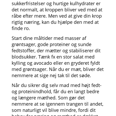
sukkerfristelser og hurtige kulhydrater er
det normalt, at kroppen bliver ved med at
råbe efter mere. Men ved at give din krop
rigtig næring, kan du hjælpe den med at
finde ro.
Start dine måltider med masser af
grøntsager, gode proteiner og sunde
fedtstoffer, der mætter og stabiliserer dit
blodsukker. Tænk fx en stor salat med
kylling og avocado eller en gryderet fyldt
med grøntsager. Når du er mæt, bliver det
nemmere at sige nej tak til det søde.
Når du sikrer dig selv mad med højt fedt-
og proteinindhold, får du en langt bedre
og længere mæthed. Som gør det
nemmere at se igennem trangen til andet,
som naturligt vil blive mindre, fordi dit