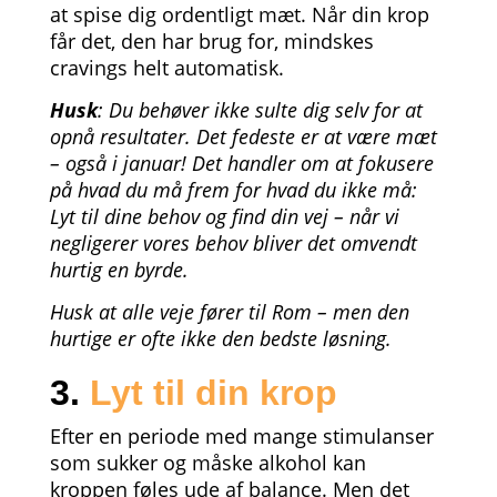
at spise dig ordentligt mæt. Når din krop
får det, den har brug for, mindskes
cravings helt automatisk.
Husk
: Du behøver ikke sulte dig selv for at
opnå resultater. Det fedeste er at være mæt
– også i januar! Det handler om at fokusere
på hvad du må frem for hvad du ikke må:
Lyt til dine behov og find din vej – når vi
negligerer vores behov bliver det omvendt
hurtig en byrde.
Husk at alle veje fører til Rom – men den
hurtige er ofte ikke den bedste løsning.
3.
Lyt til din krop
Efter en periode med mange stimulanser
som sukker og måske alkohol kan
kroppen føles ude af balance. Men det