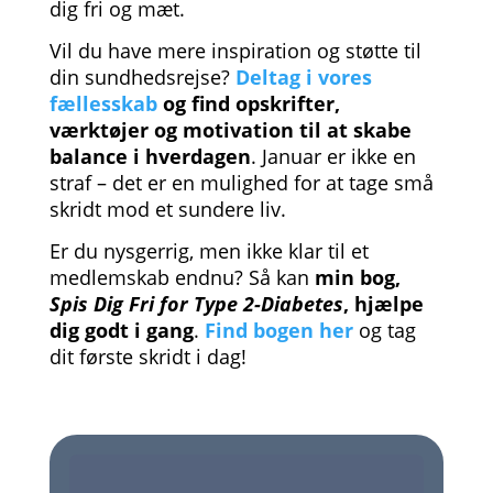
dig fri og mæt.
Vil du have mere inspiration og støtte til
din sundhedsrejse?
Deltag i vores
fællesskab
og find opskrifter,
værktøjer og motivation til at skabe
balance i hverdagen
. Januar er ikke en
straf – det er en mulighed for at tage små
skridt mod et sundere liv.
Er du nysgerrig, men ikke klar til et
medlemskab endnu? Så kan
min bog,
Spis Dig Fri for Type 2-Diabetes
, hjælpe
dig godt i gang
.
Find bogen her
og tag
dit første skridt i dag!