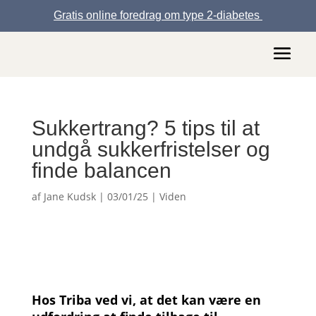
Gratis online foredrag om type 2-diabetes
Sukkertrang? 5 tips til at
undgå sukkerfristelser og
finde balancen
af
Jane Kudsk
|
03/01/25
|
Viden
Hos Triba ved vi, at det kan være en