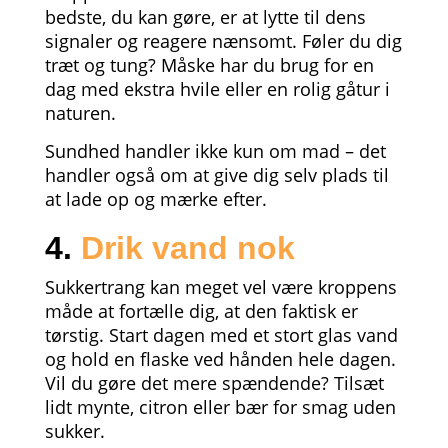
bedste, du kan gøre, er at lytte til dens
signaler og reagere nænsomt. Føler du dig
træt og tung? Måske har du brug for en
dag med ekstra hvile eller en rolig gåtur i
naturen.
Sundhed handler ikke kun om mad – det
handler også om at give dig selv plads til
at lade op og mærke efter.
4.
Drik vand nok
Sukkertrang kan meget vel være kroppens
måde at fortælle dig, at den faktisk er
tørstig. Start dagen med et stort glas vand
og hold en flaske ved hånden hele dagen.
Vil du gøre det mere spændende? Tilsæt
lidt mynte, citron eller bær for smag uden
sukker.