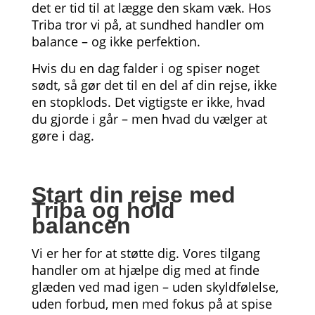
det er tid til at lægge den skam væk. Hos
Triba tror vi på, at sundhed handler om
balance – og ikke perfektion.
Hvis du en dag falder i og spiser noget
sødt, så gør det til en del af din rejse, ikke
en stopklods. Det vigtigste er ikke, hvad
du gjorde i går – men hvad du vælger at
gøre i dag.
Start din rejse med
Triba og hold
balancen
Vi er her for at støtte dig. Vores tilgang
handler om at hjælpe dig med at finde
glæden ved mad igen – uden skyldfølelse,
uden forbud, men med fokus på at spise