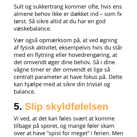
Sult og sukkertrang kommer ofte, hvis ens
almene behov ikke er dækket ind – som fx
tørst. Så sikre altid at du har en god
væskebalance.
Vær også opmærksom på, at ved øgning
af fysisk aktivitet, eksempelvis hvis du står
med en flytning eller hovedrengøring, at
det omvendt øger dine behov. Så i dine
vågne timer er der omvendt et lige så
centralt parameter at have fokus på. Dette
kan hjælpe med at sikre din trivsel og
balance.
5.
Slip skyldfølelsen
Vi ved, at det kan føles svært at komme
tilbage på sporet, og mange føler skam
over at have “spist for meget” i ferien. Men