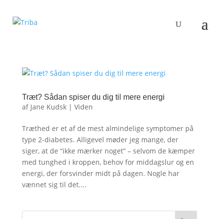
Træt? Sådan spiser du dig til mere energi
af
Jane Kudsk
|
Viden
Træthed er et af de mest almindelige symptomer på
type 2-diabetes. Alligevel møder jeg mange, der
siger, at de “ikke mærker noget” – selvom de kæmper
med tunghed i kroppen, behov for middagslur og en
energi, der forsvinder midt på dagen. Nogle har
vænnet sig til det....