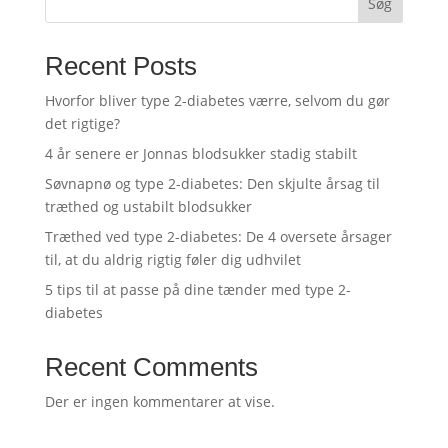
Søg
Recent Posts
Hvorfor bliver type 2-diabetes værre, selvom du gør
det rigtige?
4 år senere er Jonnas blodsukker stadig stabilt
Søvnapnø og type 2-diabetes: Den skjulte årsag til
træthed og ustabilt blodsukker
Træthed ved type 2-diabetes: De 4 oversete årsager
til, at du aldrig rigtig føler dig udhvilet
5 tips til at passe på dine tænder med type 2-
diabetes
Recent Comments
Der er ingen kommentarer at vise.