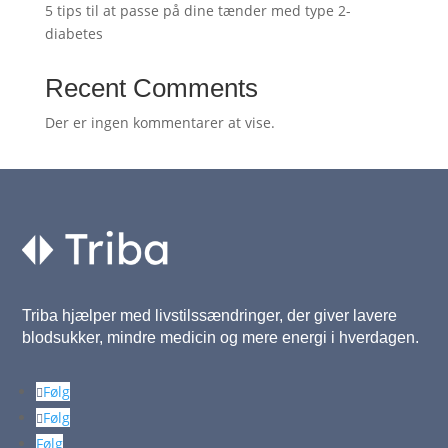
5 tips til at passe på dine tænder med type 2-
diabetes
Recent Comments
Der er ingen kommentarer at vise.
Triba hjælper med livstilssændringer, der giver lavere
blodsukker, mindre medicin og mere energi i hverdagen.
Følg
Følg
Følg