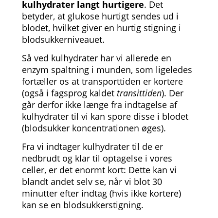
kulhydrater langt hurtigere
. Det
betyder, at glukose hurtigt sendes ud i
blodet, hvilket giver en hurtig stigning i
blodsukkerniveauet.
Så ved kulhydrater har vi allerede en
enzym spaltning i munden, som ligeledes
fortæller os at transporttiden er kortere
(også i fagsprog kaldet
transittiden
). Der
går derfor ikke længe fra indtagelse af
kulhydrater til vi kan spore disse i blodet
(blodsukker koncentrationen øges).
Fra vi indtager kulhydrater til de er
nedbrudt og klar til optagelse i vores
celler, er det enormt kort: Dette kan vi
blandt andet selv se, når vi blot 30
minutter efter indtag (hvis ikke kortere)
kan se en blodsukkerstigning.