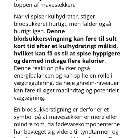
toppen af mavesækken.
Når vi spiser kulhydrater, stiger
blodsukkeret hurtigt, men falder også
hurtigt igen.
Denne
blodsukkersvingning kan føre til sult
kort tid efter et kulhydratrigt måltid,
hvilket kan få os til at spise hyppigere
og dermed indtage flere kalorier
.
Denne reaktion påvirker også
energibalancen og kan spille en rolle i
vægtregulering, da høje ghrelin-niveauer
kan føre til øget madindtag og potentielt
vægtøgning.
En blodsukkerstigning er derfor er et
symbol på at mavesækken er mere eller
mindre tom, da fødevarekomponenterne
har bevæget sig videre til tyndtarmen og