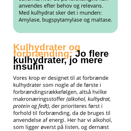
anvendes efter behov og relevans.
Med kulhydrat sker det i munden:
Amylase, bugspytamylase og maltase.
Kulhydrater og
forbrænding:
Jo flere
kulhydrater, jo mere
insulin
Vores krop er designet til at forbrænde
kulhydrater som nogle af de første i
forbrændingsrækkefølgen, altså hvilke
makronæringsstoffer
(alkohol, kulhydrat,
protein og fedt)
, der prioriteres først i
forhold til forbrænding, da de bruges til
anvendelse af energi. Her har vi alkohol,
som ligger øverst på listen, og dernæst