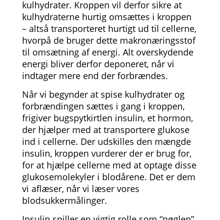
kulhydrater. Kroppen vil derfor sikre at
kulhydraterne hurtig omsættes i kroppen
– altså transporteret hurtigt ud til cellerne,
hvorpå de bruger dette makronæringsstof
til omsætning af energi. Alt overskydende
energi bliver derfor deponeret, når vi
indtager mere end der forbrændes.
Når vi begynder at spise kulhydrater og
forbrændingen sættes i gang i kroppen,
frigiver bugspytkirtlen insulin, et hormon,
der hjælper med at transportere glukose
ind i cellerne. Der udskilles den mængde
insulin, kroppen vurderer der er brug for,
for at hjælpe cellerne med at optage disse
glukosemolekyler i blodårene. Det er dem
vi aflæser, når vi læser vores
blodsukkermålinger.
Insulin spiller en vigtig rolle som “nøglen”