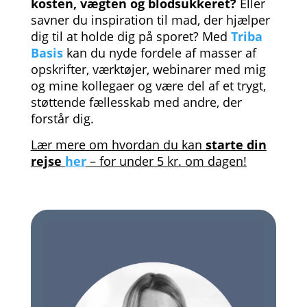
kosten, vægten og blodsukkeret?
Eller
savner du inspiration til mad, der hjælper
dig til at holde dig på sporet? Med
Triba
Basis
kan du nyde fordele af masser af
opskrifter, værktøjer, webinarer med mig
og mine kollegaer og være del af et trygt,
støttende fællesskab med andre, der
forstår dig.
Lær mere om hvordan du kan
starte din
rejse
her
– for under 5 kr. om dagen!