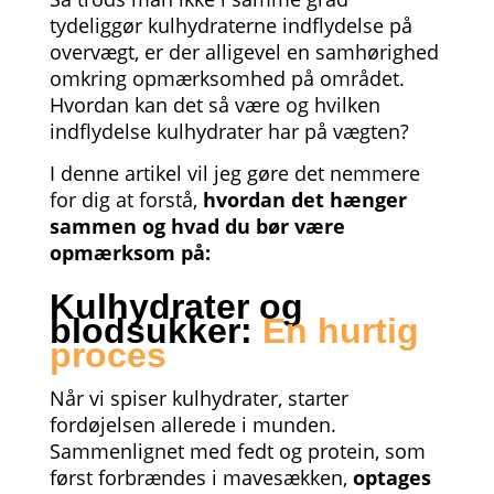
tydeliggør kulhydraterne indflydelse på
overvægt, er der alligevel en samhørighed
omkring opmærksomhed på området.
Hvordan kan det så være og hvilken
indflydelse kulhydrater har på vægten?
I denne artikel vil jeg gøre det nemmere
for dig at forstå,
hvordan det hænger
sammen og hvad du bør være
opmærksom på:
Kulhydrater og
blodsukker:
En hurtig
proces
Når vi spiser kulhydrater, starter
fordøjelsen allerede i munden.
Sammenlignet med fedt og protein, som
først forbrændes i mavesækken,
optages