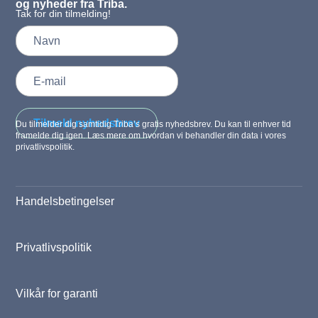
og nyheder fra Triba.
Tak for din tilmelding!
Tilmeld nyhedsbrev
Du tilmelder dig samtidig Triba’s gratis nyhedsbrev. Du kan til enhver tid
framelde dig igen. Læs mere om hvordan vi behandler din data i vores
privatlivspolitik.
Handelsbetingelser
Privatlivspolitik
Vilkår for garanti