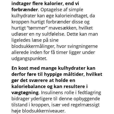
indtager flere kalorier, end vi
forbrænder
. Optagelse af simple
kulhydrater kan øge kalorieindtaget, da
kroppen hurtigt forbrænder disse og
hurtigt “tømmer” mavesækken, hvilket
udløser en ny sultfølelse. Dette kan man
ligeledes læse på sine
blodsukkermålinger, hvor svingningerne
allerede inden for få timer ligger under
udgangspunktet.
En kost med mange kulhydrater kan
derfor føre til hyppige måltider, hvilket
gør det sværere at holde en
kaloriebalance og kan resultere i
vægtøgning
. Insulinens rolle i fedtlagring
bidrager yderligere til denne opbyggende
tilstand i kroppen, især ved regelmæssigt
høje blodsukkerniveauer.