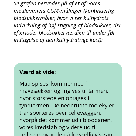
Se grafen herunder på af et af vores
medlemmers CGM-målinger (kontinuerlig
blodsukkermåler, hvor vi ser kulhydrats
indvirkning af høj stigning af blodsukker, der
efterlader blodsukkerværdien til under før
indtagelse af den kulhydratrige kost):
Værd at vide
:
Mad spises, kommer ned i
mavesækken og frigives til tarmen,
hvor størstedelen optages i
tyndtarmen. De nedbrudte molekyler
transporteres over cellevæggen,
hvorpå det kommer ud i blodbanen,
vores kredsløb og videre ud til
cellerne, hvor de på forskelligvis kan