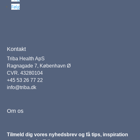
Følg
Kontakt
Triba Health ApS
Ragnagade 7, København Ø
CVR. 43280104
+45 53 26 77 22
info@triba.dk
Om os
Tilmeld dig vores nyhedsbrev og få tips, inspiration