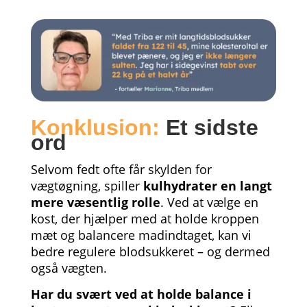
Konklusion:
Et sidste
ord
Selvom fedt ofte får skylden for
vægtøgning, spiller
kulhydrater en langt
mere væsentlig rolle
. Ved at vælge en
kost, der hjælper med at holde kroppen
mæt og balancere madindtaget, kan vi
bedre regulere blodsukkeret – og dermed
også vægten.
Har du svært ved at holde balance i