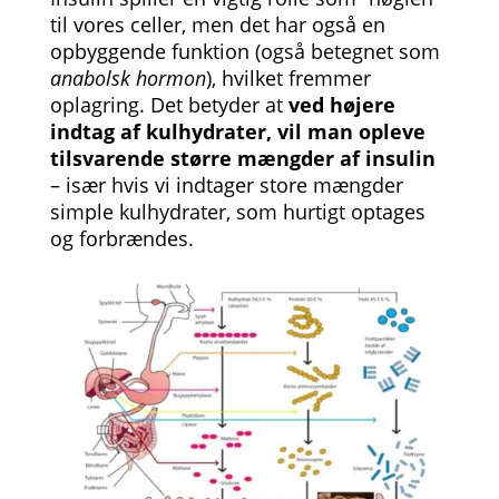
til vores celler, men det har også en
opbyggende funktion (også betegnet som
anabolsk hormon
), hvilket fremmer
oplagring. Det betyder at
ved højere
indtag af kulhydrater, vil man opleve
tilsvarende større mængder af insulin
– især hvis vi indtager store mængder
simple kulhydrater, som hurtigt optages
og forbrændes.