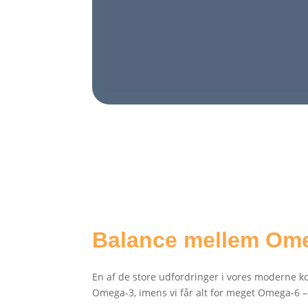
Balance mellem Om
En af de store udfordringer i vores moderne k
Omega-3, imens vi får alt for meget Omega-6 – 