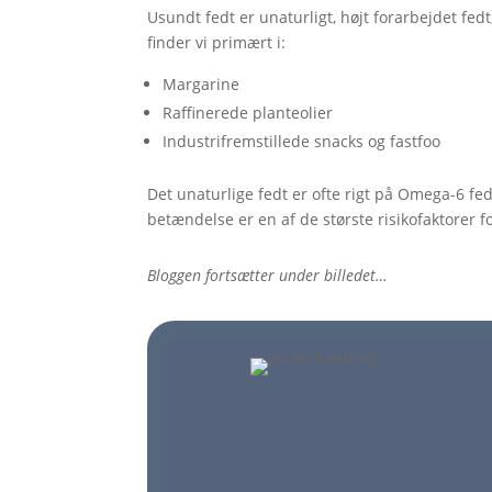
Usundt fedt er unaturligt, højt forarbejdet fe
finder vi primært i:
Margarine
Raffinerede planteolier
Industrifremstillede snacks og fastfoo
Det unaturlige fedt er ofte rigt på Omega-6 f
betændelse er en af de største risikofaktorer
Bloggen fortsætter under billedet…