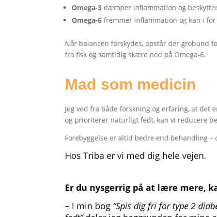
Omega-3
dæmper inflammation og beskytter
Omega-6
fremmer inflammation og kan i fo
Når balancen forskydes, opstår der grobund fo
fra fisk og samtidig skære ned på Omega-6.
Mad som medicin
Jeg ved fra både forskning og erfaring, at det 
og prioriterer naturligt fedt, kan vi reducere
Forebyggelse er altid bedre end behandling – o
Hos Triba er vi med dig hele vejen.
Er du nysgerrig på at lære mere, k
– I min bog
“Spis dig fri for type 2 d