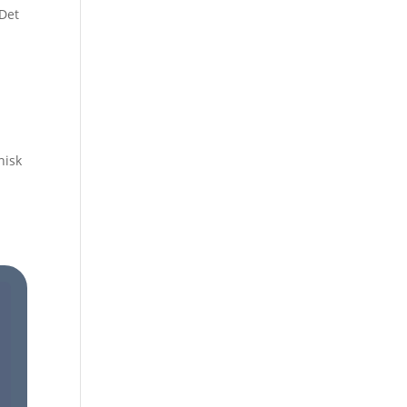
 Det
nisk