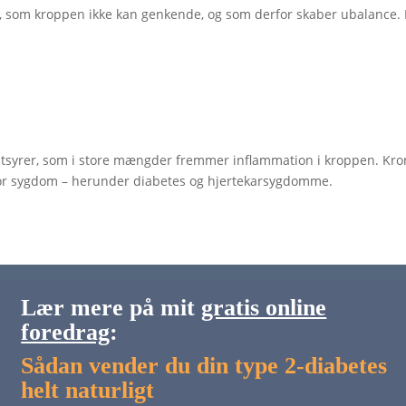
dt, som kroppen ikke kan genkende, og som derfor skaber ubalance.
edtsyrer, som i store mængder fremmer inflammation i kroppen. Kro
 for sygdom – herunder diabetes og hjertekarsygdomme.
Lær mere på mit
gratis online
foredrag
:
Sådan vender du din type 2-diabetes
helt naturligt