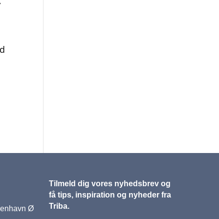
,
ed
Tilmeld dig vores nyhedsbrev og
få tips, inspiration og nyheder fra
Triba.
benhavn Ø