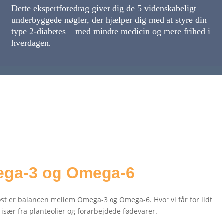
Dette ekspertforedrag giver dig de 5 videnskabeligt
underbyggede nøgler, der hjælper dig med at styre din
type 2-diabetes – med mindre medicin og mere frihed i
hverdagen
.
ega-3 og Omega-6
ost er balancen mellem Omega-3 og Omega-6. Hvor vi får for lidt
især fra planteolier og forarbejdede fødevarer.