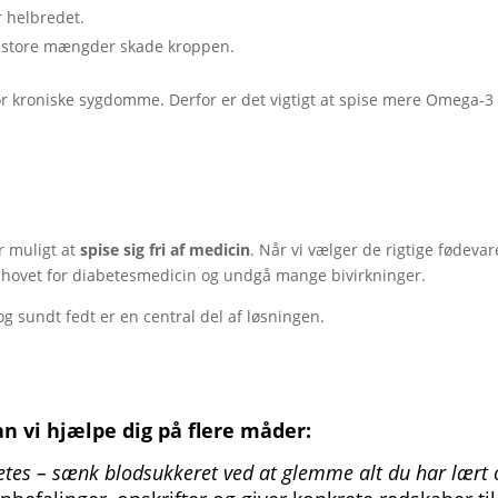
 helbredet.
r store mængder skade kroppen.
r kroniske sygdomme. Derfor er det vigtigt at spise mere Omega-3 
er muligt at
spise sig fri af medicin
. Når vi vælger de rigtige fødevar
 behovet for diabetesmedicin og undgå mange bivirkninger.
g sundt fedt er en central del af løsningen.
an vi hjælpe dig på flere måder:
iabetes – sænk blodsukkeret ved at glemme alt du har lært