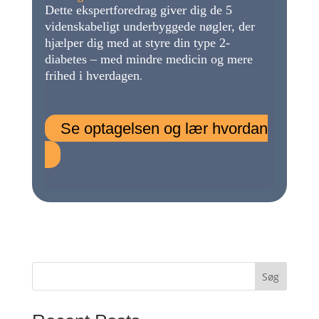
Dette ekspertforedrag giver dig de 5
videnskabeligt underbyggede nøgler, der
hjælper dig med at styre din type 2-
diabetes – med mindre medicin og mere
frihed i hverdagen
.
Se optagelsen og lær hvordan
Søg