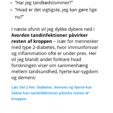
“Har jeg tandkødslommer?”
“Hvad er det vigtigste, jeg kan gøre lige
nu?”
I næste afsnit vil jeg dykke dybere ned i
hvordan
tandinfektioner påvirker
resten af kroppen
– især for mennesker
med type 2-diabetes, hvor immunforsvar
og inflammation ofte er under pres. Her
vil jeg blandt andet forklare hvad
forskningen viser om sammenhæng
mellem tandsundhed, hjerte-kar-sygdom
og demens:
Læs Del 2 her: Diabetes, demens og hjerte-kar:
Sådan kan tandinfektioner påvirke resten af
kroppen