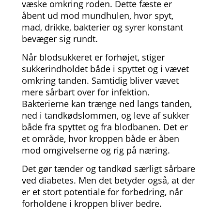
væske omkring roden. Dette fæste er
åbent ud mod mundhulen, hvor spyt,
mad, drikke, bakterier og syrer konstant
bevæger sig rundt.
Når blodsukkeret er forhøjet, stiger
sukkerindholdet både i spyttet og i vævet
omkring tanden. Samtidig bliver vævet
mere sårbart over for infektion.
Bakterierne kan trænge ned langs tanden,
ned i tandkødslommen, og leve af sukker
både fra spyttet og fra blodbanen. Det er
et område, hvor kroppen både er åben
mod omgivelserne og rig på næring.
Det gør tænder og tandkød særligt sårbare
ved diabetes. Men det betyder også, at der
er et stort potentiale for forbedring, når
forholdene i kroppen bliver bedre.