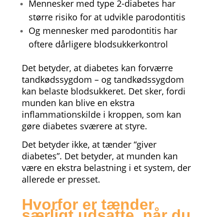
Mennesker med type 2-diabetes har
større risiko for at udvikle parodontitis
Og mennesker med parodontitis har
oftere dårligere blodsukkerkontrol
Det betyder, at diabetes kan forværre
tandkødssygdom – og tandkødssygdom
kan belaste blodsukkeret. Det sker, fordi
munden kan blive en ekstra
inflammationskilde i kroppen, som kan
gøre diabetes sværere at styre.
Det betyder ikke, at tænder “giver
diabetes”. Det betyder, at munden kan
være en ekstra belastning i et system, der
allerede er presset.
Hvorfor er tænder
særligt udsatte, når du