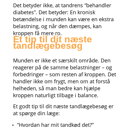
Det betyder ikke, at tandrens “behandler
diabetes”. Det betyder: En kronisk
betændelse i munden kan være en ekstra
belastning, og når den dæmpes, kan
kroppen få mere ro.
Et tip til dit næste
tandlægebesøg
Munden er ikke et særskilt område. Den
reagerer på de samme belastninger – og
forbedringer – som resten af kroppen. Det
handler ikke om frygt, men om at forstå
helheden, så man bedre kan hjælpe
kroppen naturligt tilbage i balance.
Et godt tip til dit næste tandlægebesøg er
at spørge din læge:
“Hvordan har mit tandkød det?”