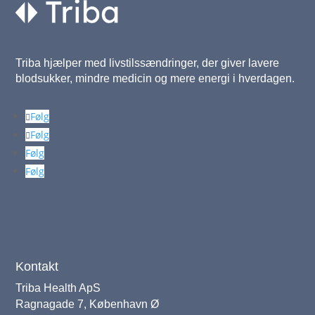
Triba hjælper med livstilssændringer, der giver lavere
blodsukker, mindre medicin og mere energi i hverdagen.
Følg
Følg
Følg
Følg
Kontakt
Triba Health ApS
Ragnagade 7, København Ø