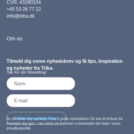
CVR. 43280104
+45 53 26 77 22
info@triba.dk
Om os
Tilmeld dig vores nyhedsbrev og få tips, inspiration
og nyheder fra Triba.
Tak for din tilmelding!
Tilmeld nyhedsbrev
Du tilmelder dig samtidig Triba’s gratis nyhedsbrev. Du kan til enhver tid
framelde dig igen. Læs mere om hvordan vi behandler din data i vores
privatlivspolitik.