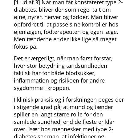
[1 ud af 3] Når man får konstateret type 2-
diabetes, bliver der som regel talt om
øjne, nyrer, nerver og fødder. Man bliver
opfordret til at passe sine kontroller hos
øjenlægen, fodterapeuten og egen læge.
Men tænderne er der ikke lige så meget
fokus på.
Det er ærgerligt, når man først forstår,
hvor stor betydning tandsundheden
faktisk har for både blodsukker,
inflammation og risikoen for andre
sygdomme i kroppen.
I klinisk praksis og i forskningen peges der
i stigende grad på, at mund og tænder
spiller en langt større rolle for den
samlede sundhed, end de fleste er klar
over. Især hos mennesker med type 2-
diabetes ser man, at infektioner og