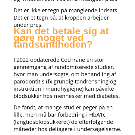
Det er ikke et tegn på manglende indsats.
Det er et tegn på, at kroppen arbejder
under pres.
Kan det betale sig at
gøre noget ved
tandsundheden?
I 2022 opdaterede Cochrane en stor
gennemgang af randomiserede studier,
hvor man undersøgte, om behandling af
parodontitis (fx grundig tandrensning og
instruktion i mundhygiejne) kan påvirke
blodsukker hos mennesker med diabetes.
De fandt, at mange studier peger på en
lille, men målbar forbedring i HbA1c
(langtidsblodsukkeret) de efterfølgende
måneder hos deltagere i undersøgelserne.