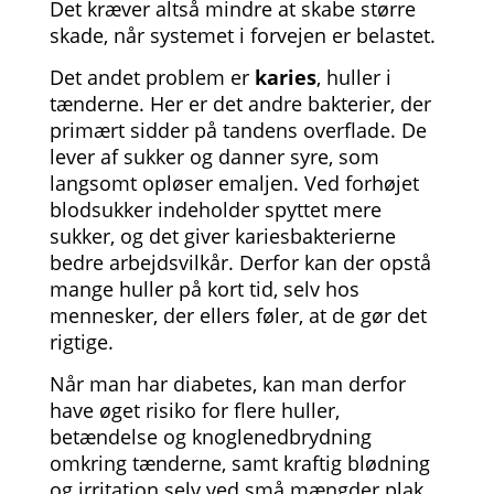
Det kræver altså mindre at skabe større
skade, når systemet i forvejen er belastet.
Det andet problem er
karies
, huller i
tænderne. Her er det andre bakterier, der
primært sidder på tandens overflade. De
lever af sukker og danner syre, som
langsomt opløser emaljen. Ved forhøjet
blodsukker indeholder spyttet mere
sukker, og det giver kariesbakterierne
bedre arbejdsvilkår. Derfor kan der opstå
mange huller på kort tid, selv hos
mennesker, der ellers føler, at de gør det
rigtige.
Når man har diabetes, kan man derfor
have øget risiko for flere huller,
betændelse og knoglenedbrydning
omkring tænderne, samt kraftig blødning
og irritation selv ved små mængder plak.