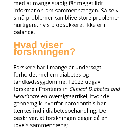
med at mange stadig får meget lidt
information om sammenhængen. Så selv
små problemer kan blive store problemer
hurtigere, hvis blodsukkeret ikke er i
balance.
Hvad viser
forskningen?
Forskere har i mange år undersøgt
forholdet mellem diabetes og
tandkødssygdomme. I 2023 udgav
forskere i Frontiers in
Clinical Diabetes
and
Healthcare
en oversigtsartikel, hvor de
gennemgik, hvorfor parodontitis bør
tænkes ind i diabetesbehandling. De
beskriver, at forskningen peger på en
tovejs sammenhæng: