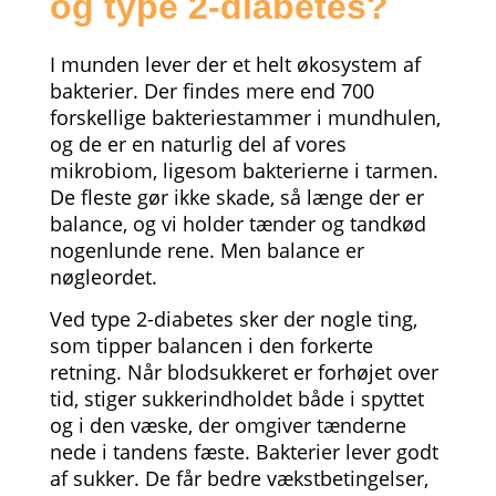
og type 2-diabetes?
I munden lever der et helt økosystem af
bakterier. Der findes mere end 700
forskellige bakteriestammer i mundhulen,
og de er en naturlig del af vores
mikrobiom, ligesom bakterierne i tarmen.
De fleste gør ikke skade, så længe der er
balance, og vi holder tænder og tandkød
nogenlunde rene. Men balance er
nøgleordet.
Ved type 2-diabetes sker der nogle ting,
som tipper balancen i den forkerte
retning. Når blodsukkeret er forhøjet over
tid, stiger sukkerindholdet både i spyttet
og i den væske, der omgiver tænderne
nede i tandens fæste. Bakterier lever godt
af sukker. De får bedre vækstbetingelser,