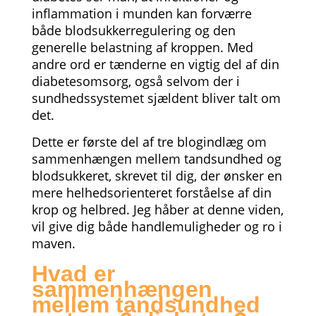
inflammation i munden kan forværre
både blodsukkerregulering og den
generelle belastning af kroppen. Med
andre ord er tænderne en vigtig del af din
diabetesomsorg, også selvom der i
sundhedssystemet sjældent bliver talt om
det.
Dette er første del af tre blogindlæg om
sammenhængen mellem tandsundhed og
blodsukkeret, skrevet til dig, der ønsker en
mere helhedsorienteret forståelse af din
krop og helbred. Jeg håber at denne viden,
vil give dig både handlemuligheder og ro i
maven.
Hvad er
sammenhængen
mellem tandsundhed