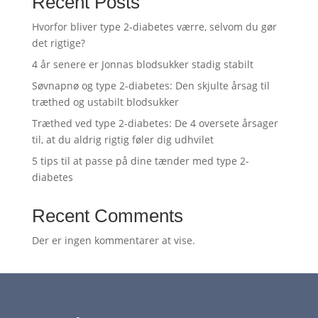
Recent Posts
Hvorfor bliver type 2-diabetes værre, selvom du gør
det rigtige?
4 år senere er Jonnas blodsukker stadig stabilt
Søvnapnø og type 2-diabetes: Den skjulte årsag til
træthed og ustabilt blodsukker
Træthed ved type 2-diabetes: De 4 oversete årsager
til, at du aldrig rigtig føler dig udhvilet
5 tips til at passe på dine tænder med type 2-
diabetes
Recent Comments
Der er ingen kommentarer at vise.