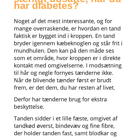
har diabetes?
Noget af det mest interessante, og for
mange overraskende, er hvordan en tand
faktisk er bygget ind i kroppen.
En tand
bryder igennem kæbeknoglen og står frit i
mundhulen. Den kan på den måde ses
som et område, hvor kroppen er i direkte
kontakt med omgivelserne. I modsætning
til hår og negle fornyes tænderne ikke.
Når de blivende tænder først er brudt
frem, er det dem, du har resten af livet.
Derfor har tænderne brug for ekstra
beskyttelse.
Tanden sidder i et lille fæste, omgivet af
tandkød øverst, bindevæv og fine fibre,
der holder tanden fast, samt blodkar og