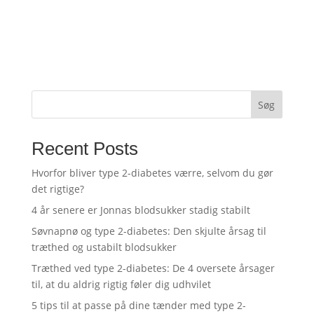
Søg
Recent Posts
Hvorfor bliver type 2-diabetes værre, selvom du gør
det rigtige?
4 år senere er Jonnas blodsukker stadig stabilt
Søvnapnø og type 2-diabetes: Den skjulte årsag til
træthed og ustabilt blodsukker
Træthed ved type 2-diabetes: De 4 oversete årsager
til, at du aldrig rigtig føler dig udhvilet
5 tips til at passe på dine tænder med type 2-