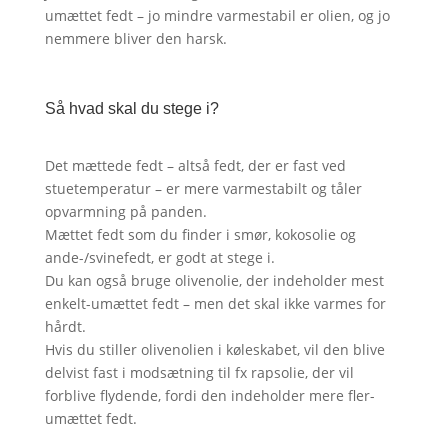
umættet fedt – jo mindre varmestabil er olien, og jo
nemmere bliver den harsk.
Så hvad skal du stege i?
Det mættede fedt – altså fedt, der er fast ved
stuetemperatur – er mere varmestabilt og tåler
opvarmning på panden.
Mættet fedt som du finder i smør, kokosolie og
ande-/svinefedt, er godt at stege i.
Du kan også bruge olivenolie, der indeholder mest
enkelt-umættet fedt – men det skal ikke varmes for
hårdt.
Hvis du stiller olivenolien i køleskabet, vil den blive
delvist fast i modsætning til fx rapsolie, der vil
forblive flydende, fordi den indeholder mere fler-
umættet fedt.