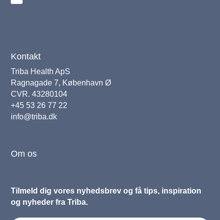
Kontakt
Triba Health ApS
Ragnagade 7, København Ø
CVR. 43280104
+45 53 26 77 22
info@triba.dk
Om os
Tilmeld dig vores nyhedsbrev og få tips, inspiration
og nyheder fra Triba.