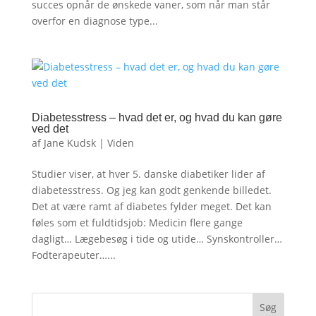
succes opnår de ønskede vaner, som når man står
overfor en diagnose type...
Diabetesstress – hvad det er, og hvad du kan gøre
ved det
af
Jane Kudsk
|
Viden
Studier viser, at hver 5. danske diabetiker lider af
diabetesstress. Og jeg kan godt genkende billedet.
Det at være ramt af diabetes fylder meget. Det kan
føles som et fuldtidsjob: Medicin flere gange
dagligt… Lægebesøg i tide og utide… Synskontroller…
Fodterapeuter…...
Søg