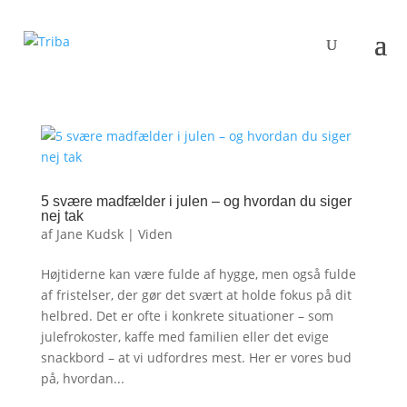
5 svære madfælder i julen – og hvordan du siger
nej tak
af
Jane Kudsk
|
Viden
Højtiderne kan være fulde af hygge, men også fulde
af fristelser, der gør det svært at holde fokus på dit
helbred. Det er ofte i konkrete situationer – som
julefrokoster, kaffe med familien eller det evige
snackbord – at vi udfordres mest. Her er vores bud
på, hvordan...