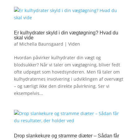
Er kulhydrater skyld i din vægtøgning? Hvad du
skal vide
af
Michella Baunsgaard
|
Viden
Hvordan påvirker kulhydrater din vægt og
blodsukker? Når vi taler om vægtøgning, bliver fedt
ofte udpeget som hovedsynderen. Men få taler om
kulhydraternes involvering i udviklingen af overvægt
– og særligt ikke den direkte påvirkning. Ser vi
eksempelvis...
Drop slankekure og stramme diæter – Sådan får