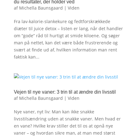
du resultater, der holder ved
af
Michella Baunsgaard
|
Viden
Fra lav-kalorie-slankekure og fedtforskrækkede
diæter til juice detox – listen er lang, når det handler
om “gode” råd til hurtigt at smide kiloene. Og søger
man på nettet, kan det være både frustrerende og
svært at finde ud af, hvilken information man rent
faktisk kan...
Vejen til nye vaner: 3 trin til at ændre din livsstil
af
Michella Baunsgaard
|
Viden
Nye vaner, nyt liv: Man kan ikke snakke
livsstilsændring uden at snakke vaner. Men hvad er
en vane? Hvilke krav stiller det til os at opnå nye
vaner – og hvordan sikre man, at man med størst